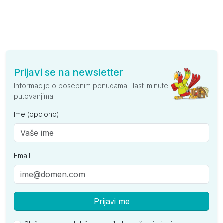
Prijavi se na newsletter
Informacije o posebnim ponudama i last-minute
putovanjima.
Ime (opciono)
Email
Prijavi me