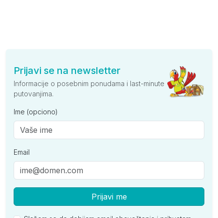
Prijavi se na newsletter
Informacije o posebnim ponudama i last-minute
putovanjima.
Ime (opciono)
Email
Prijavi me