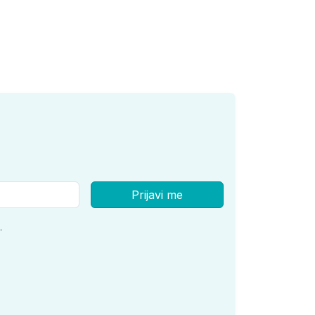
Prijavi me
.