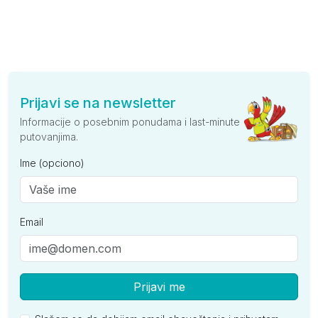
Prijavi se na newsletter
Informacije o posebnim ponudama i last-minute
putovanjima.
Ime (opciono)
Email
Prijavi me