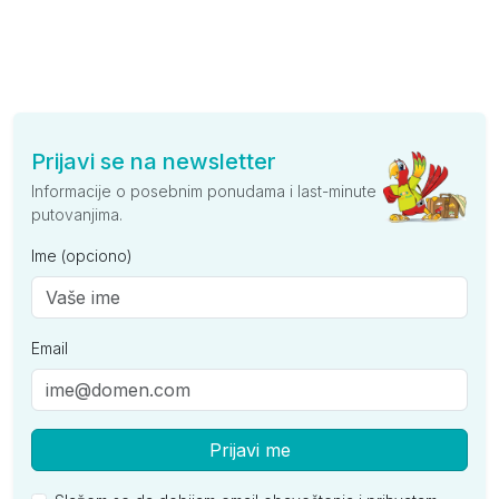
Prijavi se na newsletter
Informacije o posebnim ponudama i last-minute
putovanjima.
Ime (opciono)
Email
Prijavi me