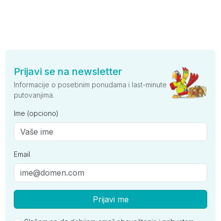
Prijavi se na newsletter
Informacije o posebnim ponudama i last-minute
putovanjima.
Ime (opciono)
Email
Prijavi me