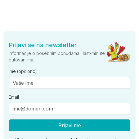
Prijavi se na newsletter
Informacije o posebnim ponudama i last-minute
putovanjima.
Ime (opciono)
Email
Prijavi me