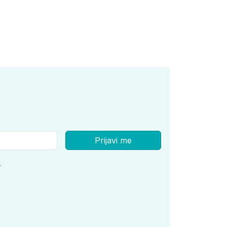
Prijavi me
.