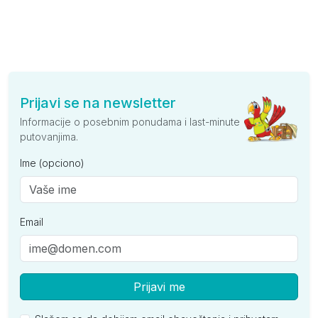
Prijavi se na newsletter
Informacije o posebnim ponudama i last-minute
putovanjima.
Ime (opciono)
Email
Prijavi me