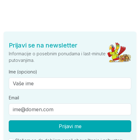
Prijavi se na newsletter
Informacije o posebnim ponudama i last-minute
putovanjima.
Ime (opciono)
Email
Prijavi me