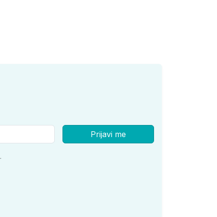
Prijavi me
.