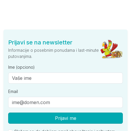
Prijavi se na newsletter
Informacije o posebnim ponudama i last-minute
putovanjima.
Ime (opciono)
Email
Prijavi me