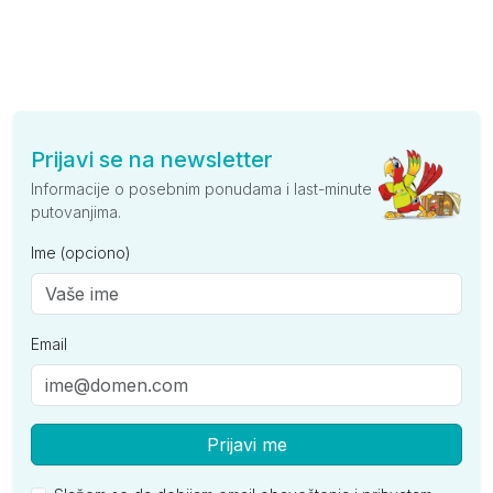
Prijavi se na newsletter
Informacije o posebnim ponudama i last-minute
putovanjima.
Ime (opciono)
Email
Prijavi me