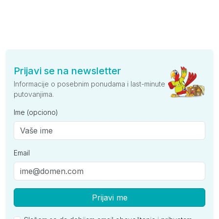
Prijavi se na newsletter
Informacije o posebnim ponudama i last-minute
putovanjima.
Ime (opciono)
Email
Prijavi me