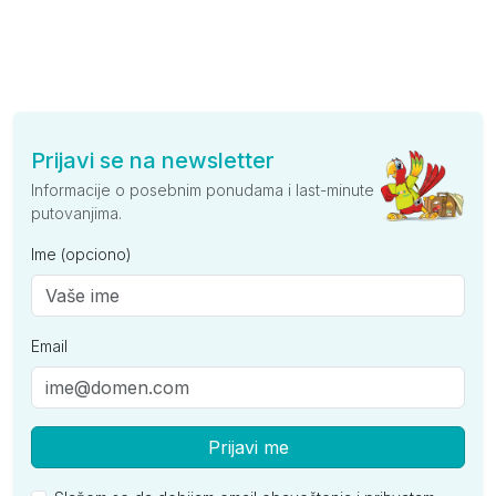
Prijavi se na newsletter
Informacije o posebnim ponudama i last-minute
putovanjima.
Ime (opciono)
Email
Prijavi me