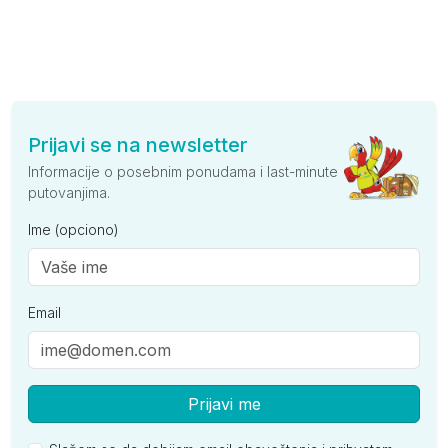
Prijavi se na newsletter
Informacije o posebnim ponudama i last-minute
putovanjima.
Ime (opciono)
Email
Prijavi me