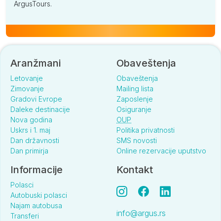
ArgusTours.
Aranžmani
Obaveštenja
Letovanje
Obaveštenja
Zimovanje
Mailing lista
Gradovi Evrope
Zaposlenje
Daleke destinacije
Osiguranje
Nova godina
OUP
Uskrs i 1. maj
Politika privatnosti
Dan državnosti
SMS novosti
Dan primirja
Online rezervacije uputstvo
Informacije
Kontakt
Polasci
Autobuski polasci
Najam autobusa
info@argus.rs
Transferi