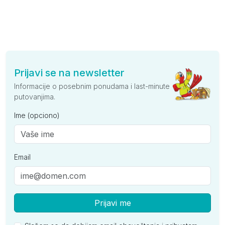
Prijavi se na newsletter
Informacije o posebnim ponudama i last-minute
putovanjima.
Ime (opciono)
Email
Prijavi me