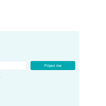
Prijavi me
.