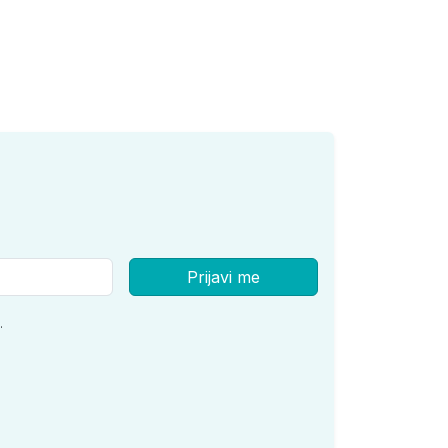
Prijavi me
.