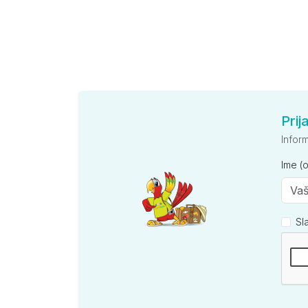
Prij
Infor
Ime (
Sl
Kompan