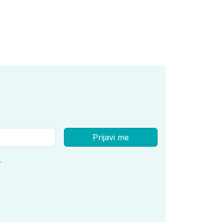
Prijavi me
.