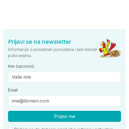
Prijavi se na newsletter
Informacije o posebnim ponudama i last-minute
putovanjima.
Ime (opciono)
Email
Prijavi me