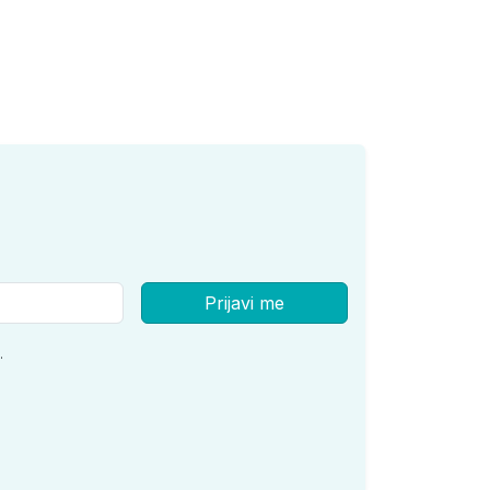
Prijavi me
.