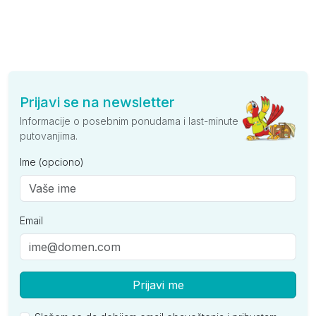
Prijavi se na newsletter
Informacije o posebnim ponudama i last-minute
putovanjima.
Ime (opciono)
Email
Prijavi me