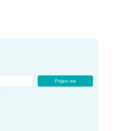
Prijavi me
.