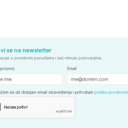
avi se na newsletter
macije o posebnim ponudama i last-minute putovanjima.
opciono)
Email
ažem se da dobijam email obaveštenja i prihvatam
politiku privatnosti
ija