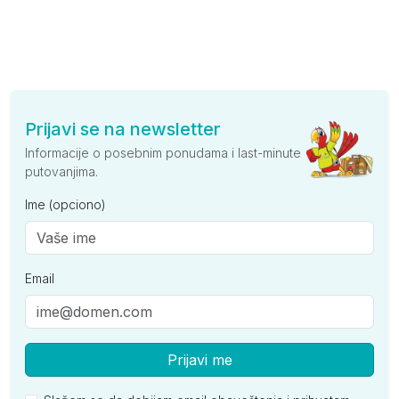
Prijavi se na newsletter
Informacije o posebnim ponudama i last-minute
putovanjima.
Ime (opciono)
Email
Prijavi me