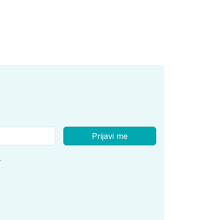
Prijavi me
.