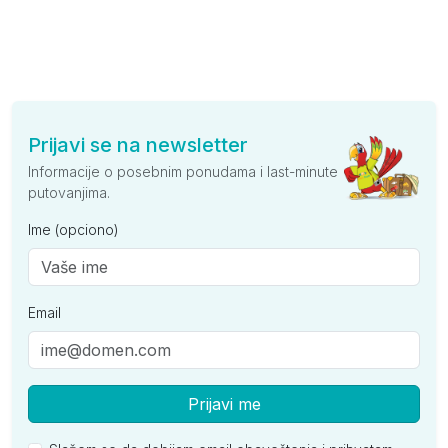
Prijavi se na newsletter
Informacije o posebnim ponudama i last-minute
putovanjima.
Ime (opciono)
Email
Prijavi me