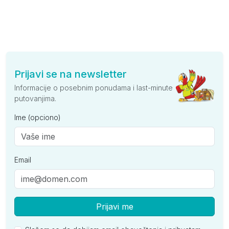
Prijavi se na newsletter
Informacije o posebnim ponudama i last-minute
putovanjima.
Ime (opciono)
Email
Prijavi me