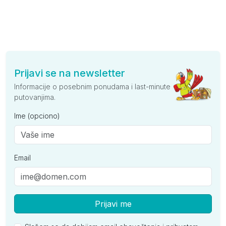
Prijavi se na newsletter
Informacije o posebnim ponudama i last-minute
putovanjima.
Ime (opciono)
Email
Prijavi me