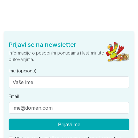
Prijavi se na newsletter
Informacije o posebnim ponudama i last-minute
putovanjima.
Ime (opciono)
Email
Prijavi me