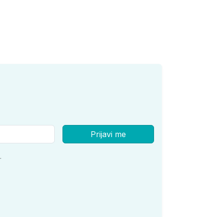
Prijavi me
.