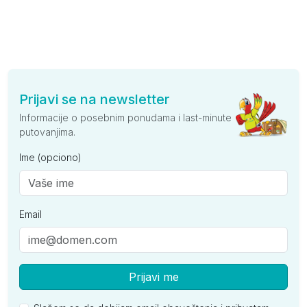
Prijavi se na newsletter
Informacije o posebnim ponudama i last-minute
putovanjima.
Ime (opciono)
Email
Prijavi me