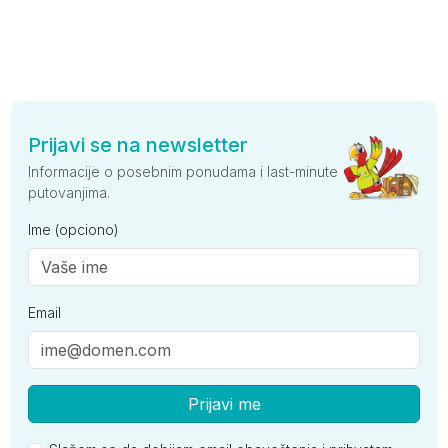
Prijavi se na newsletter
Informacije o posebnim ponudama i last-minute
putovanjima.
Ime (opciono)
Email
Prijavi me