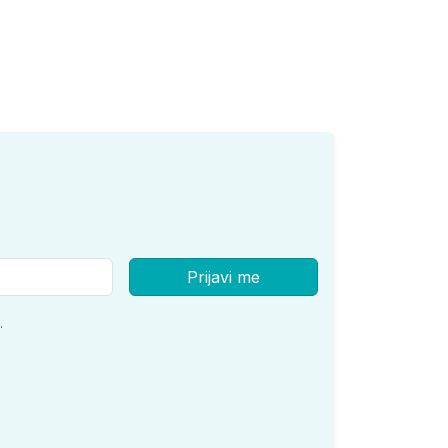
Prijavi me
.