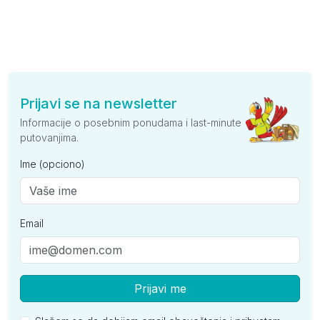
Prijavi se na newsletter
Informacije o posebnim ponudama i last-minute
putovanjima.
Ime (opciono)
Email
Prijavi me