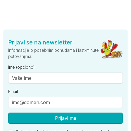
Prijavi se na newsletter
Informacije o posebnim ponudama i last-minute
putovanjima.
Ime (opciono)
Email
Prijavi me