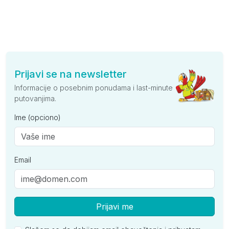
Prijavi se na newsletter
Informacije o posebnim ponudama i last-minute
putovanjima.
Ime (opciono)
Email
Prijavi me