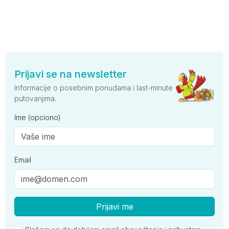
Prijavi se na newsletter
Informacije o posebnim ponudama i last-minute
putovanjima.
Ime (opciono)
Email
Prijavi me