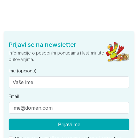
Prijavi se na newsletter
Informacije o posebnim ponudama i last-minute
putovanjima.
Ime (opciono)
Email
Prijavi me