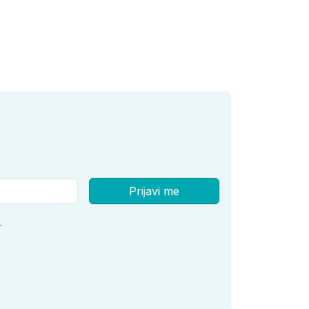
Prijavi me
.