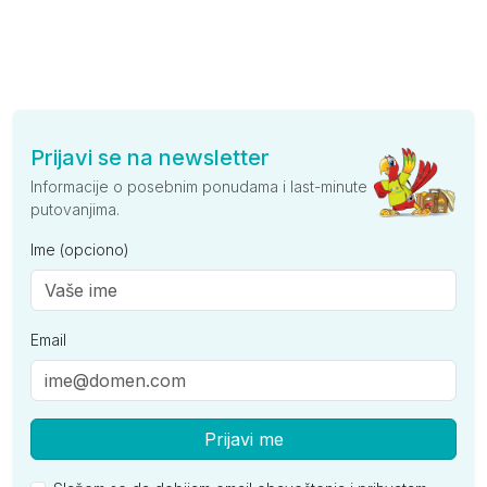
Prijavi se na newsletter
Informacije o posebnim ponudama i last-minute
putovanjima.
Ime (opciono)
Email
Prijavi me