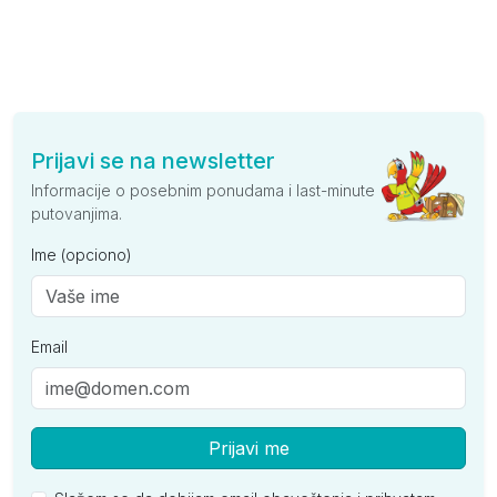
Prijavi se na newsletter
Informacije o posebnim ponudama i last-minute
putovanjima.
Ime (opciono)
Email
Prijavi me