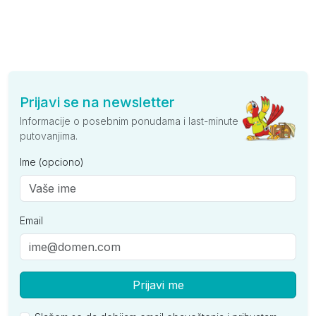
Prijavi se na newsletter
Informacije o posebnim ponudama i last-minute
putovanjima.
Ime (opciono)
Email
Prijavi me