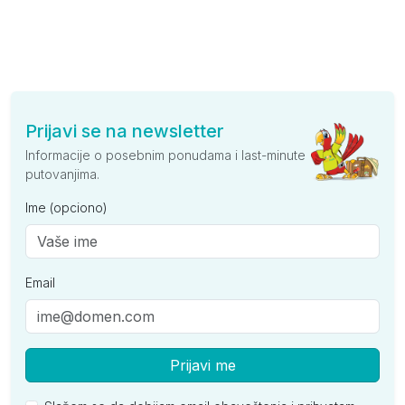
Prijavi se na newsletter
Informacije o posebnim ponudama i last-minute
putovanjima.
Ime (opciono)
Email
Prijavi me