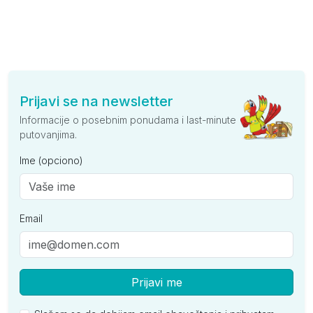
Prijavi se na newsletter
Informacije o posebnim ponudama i last-minute
putovanjima.
Ime (opciono)
Email
Prijavi me