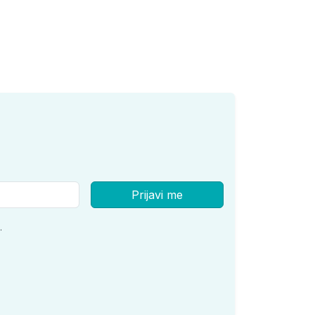
Prijavi me
.