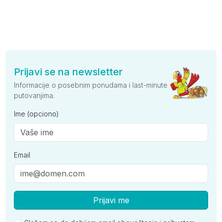
Prijavi se na newsletter
Informacije o posebnim ponudama i last-minute
putovanjima.
Ime (opciono)
Email
Prijavi me