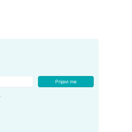
Prijavi me
.