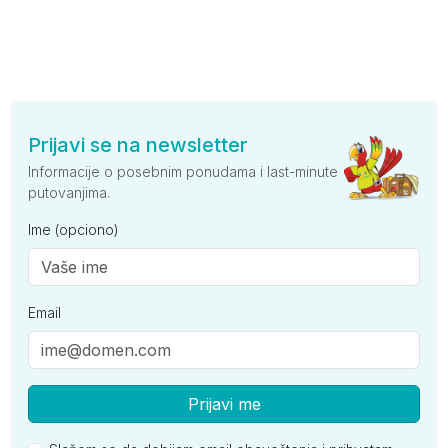
Prijavi se na newsletter
Informacije o posebnim ponudama i last-minute
putovanjima.
Ime (opciono)
Email
Prijavi me