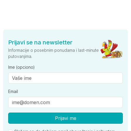
Prijavi se na newsletter
Informacije o posebnim ponudama i last-minute
putovanjima.
Ime (opciono)
Email
Prijavi me